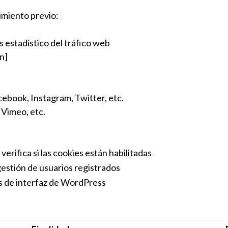
imiento previo:
s estadístico del tráfico web
n]
ebook, Instagram, Twitter, etc.
Vimeo, etc.
: verifica si las cookies están habilitadas
gestión de usuarios registrados
s de interfaz de WordPress