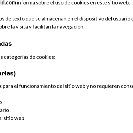
id.com
informa sobre el uso de cookies en este sitio web.
 de texto que se almacenan en el dispositivo del usuario c
e la visita y facilitan la navegación.
zadas
tes categorías de cookies:
rias)
s para el funcionamiento del sitio web y no requieren con
o
ario
l sitio web