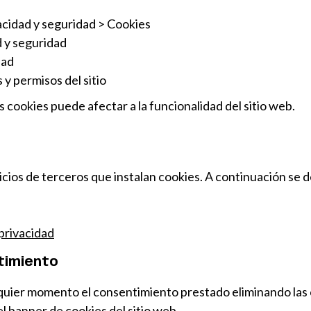
acidad y seguridad > Cookies
 y seguridad
dad
y permisos del sitio
s cookies puede afectar a la funcionalidad del sitio web.
icios de terceros que instalan cookies. A continuación se d
 privacidad
timiento
lquier momento el consentimiento prestado eliminando las
l banner de cookies del sitio web.