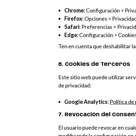
Chrome:
Configuración > Priv
Firefox:
Opciones > Privacidad
Safari:
Preferencias > Privaci
Edge:
Configuración > Cookies 
Ten en cuenta que deshabilitar la
6. Cookies de Terceros
Este sitio web puede utilizar serv
de privacidad:
Google Analytics:
Política de
7. Revocación del Consen
El usuario puede revocar en cua
modificando la configuración en e