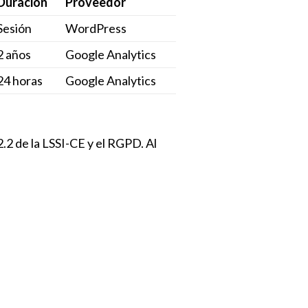
Duración
Proveedor
Sesión
WordPress
2 años
Google Analytics
24 horas
Google Analytics
2.2 de la LSSI-CE y el RGPD. Al