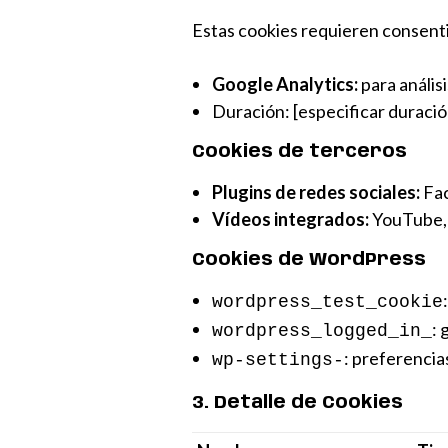
Estas cookies requieren consent
Google Analytics:
para análisi
Duración: [especificar duració
Cookies de terceros
Plugins de redes sociales:
Fac
Vídeos integrados:
YouTube, 
Cookies de WordPress
wordpress_test_cookie
: 
wordpress_logged_in_
: preferencia
wp-settings-
3. Detalle de Cookies