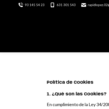
93 145 54 23
631 301 543
rapidlopez.02
Política de Cookies
1. ¿Qué son las Cookies?
En cumplimiento de la Ley 34/200